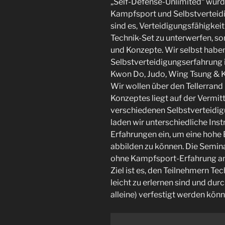
„Self-Defense-Unlimited“ wurd
Kampfsport und Selbstverteidi
sind es, Verteidigungsfähigkeit
Technik-Set zu unterwerfen, son
und Konzepte. Wir selbst hab
Selbstverteidigungserfahrung i
Kwon Do, Judo, Wing Tsung & 
Wir wollen über den Tellerrand
Konzeptes liegt auf der Vermit
verschiedenen Selbstverteidig
laden wir unterschiedliche Ins
Erfahrungen ein, um eine hohe
abbilden zu können. Die Semina
ohne Kampfsport-Erfahrung an
Ziel ist es, den Teilnehmern Te
leicht zu erlernen sind und dur
alleine) verfestigt werden kön