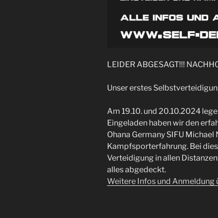
LEIDER ABGESAGT!!! NACHH
Unser erstes Selbstverteidigu
Am 19.10. und 20.10.2024 legen
Eingeladen haben wir den erf
Ohana Germany SIFU Michael N
Kampfsporterfahrung. Bei dies
Verteidigung in allen Distanzen
alles abgedeckt.
Weitere Infos und Anmeldung 