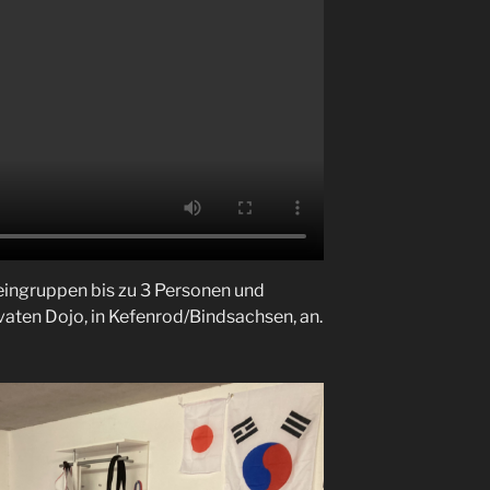
leingruppen bis zu 3 Personen und
ivaten Dojo, in Kefenrod/Bindsachsen, an.