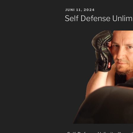
VERÖFFENTLICHT
JUNI 11, 2024
AM
Self Defense Unlim