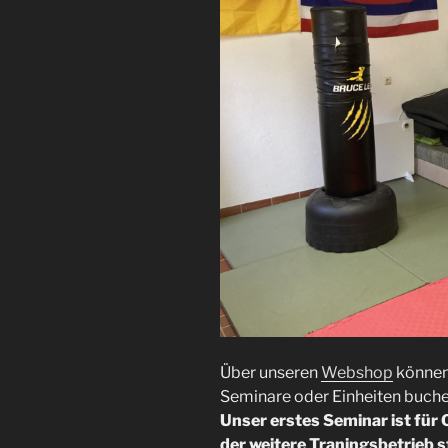
Über unseren
Webshop
können 
Seminare oder Einheiten buchen
Unser erstes Seminar ist für
der weitere Traningsbetrieb 