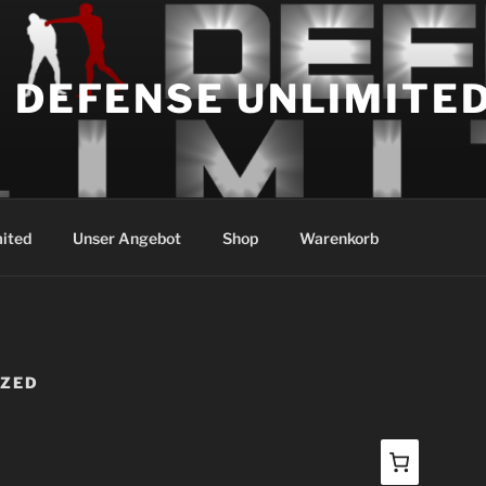
 DEFENSE UNLIMITE
mited
Unser Angebot
Shop
Warenkorb
IZED