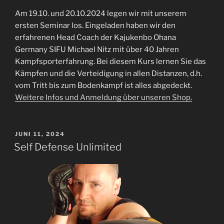
Am 19.10. und 20.10.2024 legen wir mit unserem
ersten Seminar los. Eingeladen haben wir den
erfahrenen Head Coach der Kajukenbo Ohana
Germany SIFU Michael Nitz mit über 40 Jahren
Kampfsporterfahrung. Bei diesem Kurs lernen Sie das
Kämpfen und die Verteidigung in allen Distanzen, d.h.
vom Tritt bis zum Bodenkampf ist alles abgedeckt.
Weitere Infos und Anmeldung über unseren Shop.
VERÖFFENTLICHT
JUNI 11, 2024
AM
Self Defense Unlimited