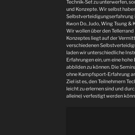
Technik-Set zu unterwerfen, son
und Konzepte. Wir selbst hab
Selbstverteidigungserfahrung i
Kwon Do, Judo, Wing Tsung & 
Wir wollen über den Tellerrand
Konzeptes liegt auf der Vermit
verschiedenen Selbstverteidig
laden wir unterschiedliche Ins
Erfahrungen ein, um eine hohe
abbilden zu können. Die Semina
ohne Kampfsport-Erfahrung an
Ziel ist es, den Teilnehmern Te
leicht zu erlernen sind und dur
alleine) verfestigt werden kön